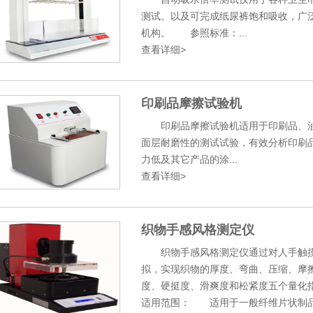
测试。以及可完成纸尿裤饱和吸收，广
机构。 参照标准：...
查看详细>
印刷品摩擦试验机
印刷品摩擦试验机适用于印刷品、油墨
面层耐磨性的测试试验，有效分析印刷
力低及其它产品的涂...
查看详细>
织物手感风格测定仪
织物手感风格测定仪通过对人手触摸
拟，实现织物的厚度、弯曲、压缩、摩
度、硬挺度、滑爽度和松紧度五个量
适用范围： 适用于一般纤维片状制品