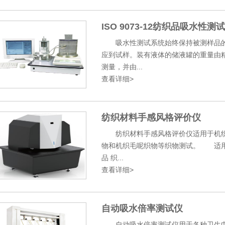
ISO 9073-12纺织品吸水性测
吸水性测试系统始终保持被测样品的
应到试样。装有液体的储液罐的重量由精密电
测量，并由...
查看详细>
纺织材料手感风格评价仪
纺织材料手感风格评价仪适用于机织
物和机织毛呢织物等织物测试。 适用标准：
品 织...
查看详细>
自动吸水倍率测试仪
自动吸水倍率测试仪用于各种卫生巾