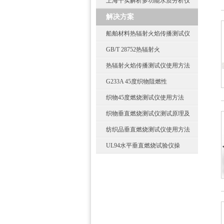
上海千实解析多功能水质分析仪
解决方案
船舶材料热辐射火焰传播测试仪
GB/T 28752热辐射火
热辐射火焰传播测试仪使用方法
G233A 45度织物阻燃性
织物45度燃烧测试仪使用方法
织物垂直燃烧测试仪测试原理及
纺织品垂直燃烧测试仪使用方法
UL94水平垂直燃烧试验仪操