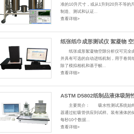
准的10升尺寸，或从1升到20升不等
制造、测试和认证...
查看详细>
纸张纸巾成形测试仪 絮凝物 
纸张成形絮凝物空隙分析仪可完全由
并具有可选的自动进纸机制，用于卷筒
除了模拟相机和基于帧...
查看详细>
ASTM D5802纸制品液体吸
主要简介： 吸水性测试系统始终保
器通过虹吸管供应到试样。装有液体的储液
每秒10个数据...
查看详细>