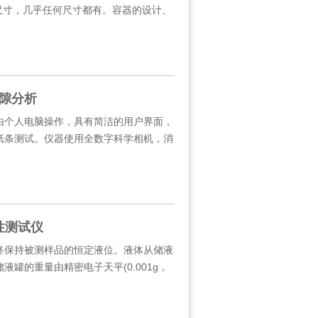
的尺寸，几乎任何尺寸都有。容器的设计、
空隙分析
个人电脑操作，具有简洁的用户界面，
纸条测试。仪器使用全数字科学相机，消
附性测试仪
持被测样品的恒定液位。液体从储液
罐的重量由精密电子天平(0.001g，