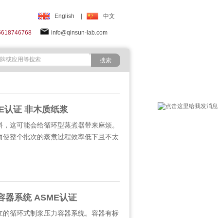
English
|
中文
5618746768
info@qinsun-lab.com
E认证 非木质纸浆
，这可能会给循环型蒸煮器带来麻烦。
而使整个批次的蒸煮过程效率低下且不太
器系统 ASME认证
的循环式制浆压力容器系统。容器有标