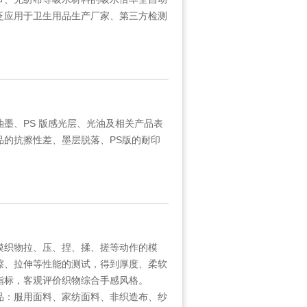
泛应用于卫生用品生产厂家、第三方检测
、PS 版感光层、光油及相关产品表
品的抗擦性差、墨层脱落、PS版的耐印
织物拉、压、捏、揉、搓等动作的模
擦、拉伸等性能的测试，得到厚度、柔软
化指标，客观评价织物综合手感风格。
：服用面料、家纺面料、非织造布、纱