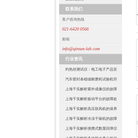
联系我们
客户咨询热线
021-6420 0566
邮箱
info@qinsun-lab.com
行业资讯
灼热丝测试仪：电工电子产品安
汽车密封条植绒耐磨耗试验机符
上海千实解析紫外成像仪的故障
上海千实解析振动平台的故障处
上海千实解析高压鼓风机的保养
上海千实解析冷冻干燥机的故障
上海千实解析便携式数显回弹仪