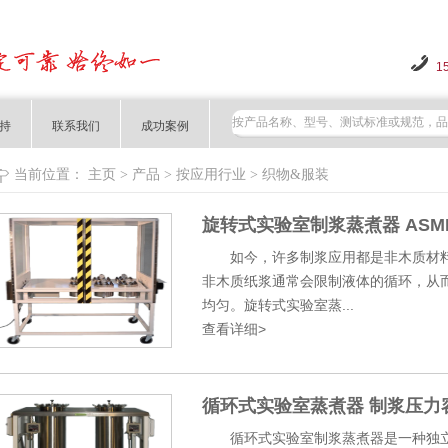
1
持
联系我们
成功案例
当前位置：
主页
>
产品
>
按应用行业
>
织物&服装
旋转式实验室制浆蒸煮器 ASM
如今，许多制浆应用都是非木质材料
非木质纸浆通常会限制液体的循环，从
均匀。旋转式实验室蒸...
查看详细>
循环式实验室蒸煮器 制浆压力容
循环式实验室制浆蒸煮器是一种独立