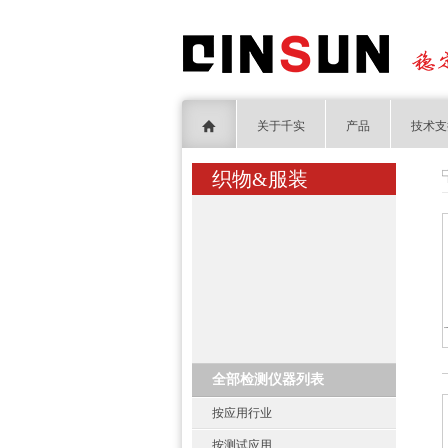
关于千实
产品
技术支
织物&服装
全部检测仪器列表
按应用行业
按测试应用