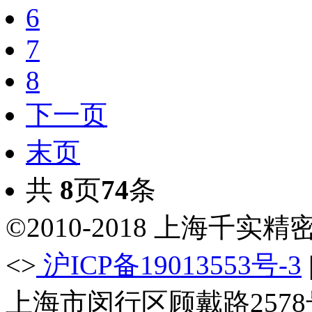
6
7
8
下一页
末页
共
8
页
74
条
©2010-2018 上海千
<>
沪ICP备19013553号-3
上海市闵行区顾戴路2578号