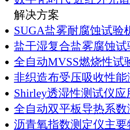
解决方案
SUGA盐雾耐腐蚀试验
盐干湿复合盐雾腐蚀试
全自动MVSS燃烧性试
非织造布受压吸收性能
Shirley透湿性测试仪
全自动双平板导热系数
沥青氧指数测定仪主要