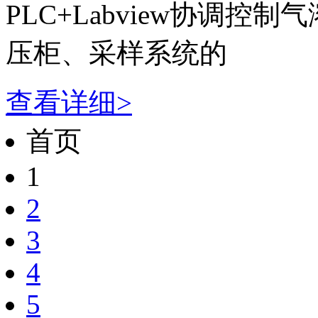
PLC+Labview协调
压柜、采样系统的
查看详细>
首页
1
2
3
4
5