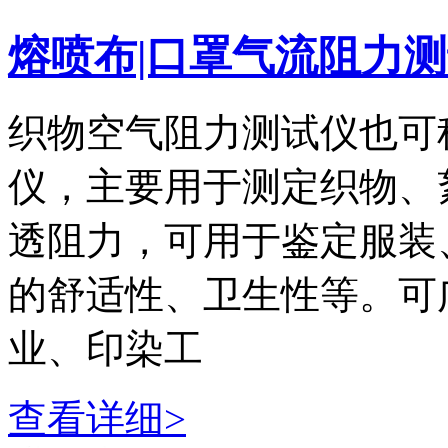
熔喷布|口罩气流阻力
织物空气阻力测试仪也可
仪，主要用于测定织物、
透阻力，可用于鉴定服装
的舒适性、卫生性等。可
业、印染工
查看详细>